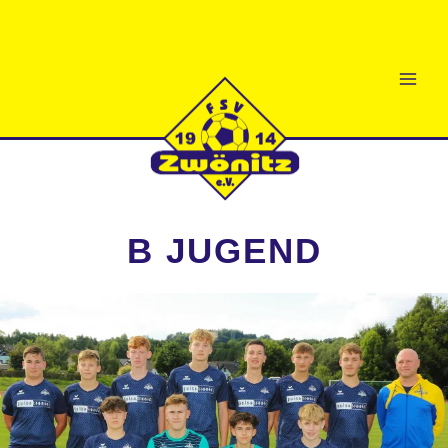
Zum
Inhalt
springen
B JUGEND